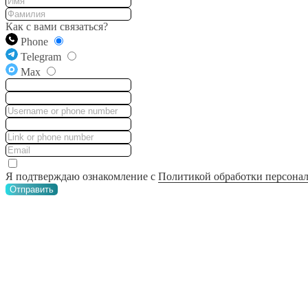
Как с вами связаться?
Phone
Telegram
Max
Я подтверждаю ознакомление с
Политикой обработки персона
Отправить