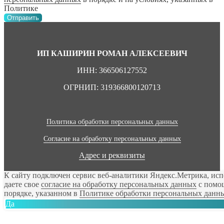
Политике
Отправить
ИП КАШИРИН РОМАН АЛЕКСЕЕВИЧ
ИНН: 366506127552
ОГРНИП: 319366800120713
Политика обработки персональных данных
Согласие на обработку персональных данных
Адрес и реквизиты
К сайту подключен сервис веб-аналитики Яндекс.Метрика, ис
даете свое
согласие на обработку персональных данных
с помощ
порядке, указанном в
Политике обработки персональных данн
Да
Разработка сайта
Plaksina.agency