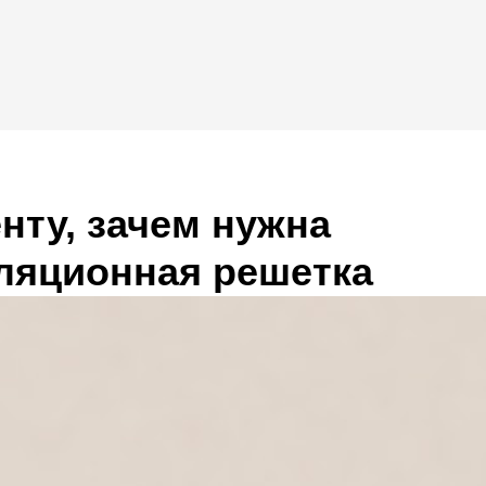
нту, зачем нужна
ляционная решетка