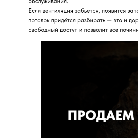
обслуживания.
Если вентиляция забьется, появится зап
потолок придётся разбирать — это и до
свободный доступ и позволит все починит