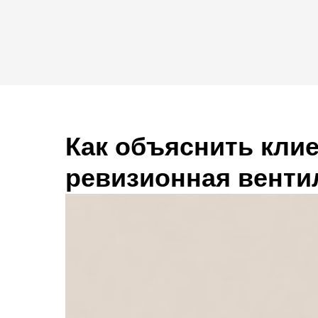
Как объяснить клие
ревизионная венти