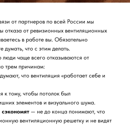
вязи от партнеров по всей России мы
ы отказа от ревизионных вентиляционных
иваетесь в работе вы. Обязательно
 думать, что с этим делать.
о люди чаще всего отказываются от
о трем причинам:
думают, что вентиляция «работает себе и
 к тому, чтобы потолок был
ишних элементов и визуального шума.
и сэкономят
— не до конца понимают, что
зионную вентиляционную решетку и не видят