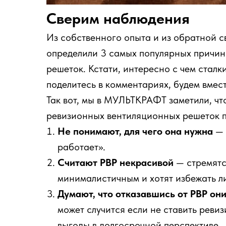
Сверим наблюдения
Из собственного опыта и из обратной с
определили 3 самых популярных причин
решеток. Кстати, интересно с чем сталк
поделитесь в комментариях, будем вместе
Так вот, мы в МУЛЬТКРАФТ заметили, чт
ревизионных вентиляционных решеток п
Не понимают, для чего она нужна
— 
работает».
Считают РВР некрасивой
— стремятся
минималистичным и хотят избежать л
Думают, что отказавшись от РВР он
может случится если не ставить реви
выгоды в долгосрочной перспективе.